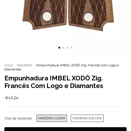
Início
.
MADEIRA
.
Empunhadura IMBEL XODÓ Zig. Francês Com Logo e
Diamantes
Empunhadura IMBEL XODÓ Zig.
Francês Com Logo e Diamantes
€43,24
MADEIRA CLARA
MADEIRA ESCURA
TOM DE MADEIRA