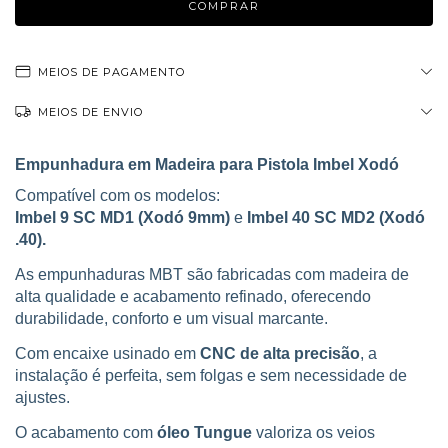
MEIOS DE PAGAMENTO
MEIOS DE ENVIO
Empunhadura em Madeira para Pistola Imbel Xodó
Compatível com os modelos:
Imbel 9 SC MD1 (Xodó 9mm)
e
Imbel 40 SC MD2 (Xodó
.40).
As empunhaduras MBT são fabricadas com madeira de
alta qualidade e acabamento refinado, oferecendo
durabilidade, conforto e um visual marcante.
Com encaixe usinado em
CNC de alta precisão
, a
instalação é perfeita, sem folgas e sem necessidade de
ajustes.
O acabamento com
óleo Tungue
valoriza os veios