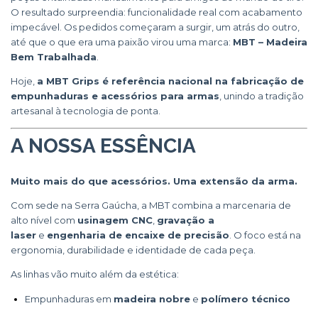
O resultado surpreendia: funcionalidade real com acabamento
impecável. Os pedidos começaram a surgir, um atrás do outro,
até que o que era uma paixão virou uma marca:
MBT – Madeira
Bem Trabalhada
.
Hoje,
a MBT Grips é referência nacional na fabricação de
empunhaduras e acessórios para armas
, unindo a tradição
artesanal à tecnologia de ponta.
A NOSSA ESSÊNCIA
Muito mais do que acessórios. Uma extensão da arma.
Com sede na Serra Gaúcha, a MBT combina a marcenaria de
alto nível com
usinagem CNC
,
gravação a
laser
e
engenharia de encaixe de precisão
. O foco está na
ergonomia, durabilidade e identidade de cada peça.
As linhas vão muito além da estética:
Empunhaduras em
madeira nobre
e
polímero técnico