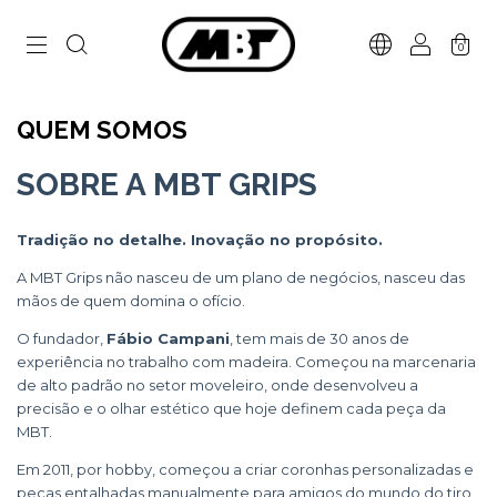
0
QUEM SOMOS
SOBRE A MBT GRIPS
Tradição no detalhe. Inovação no propósito.
A MBT Grips não nasceu de um plano de negócios, nasceu das
mãos de quem domina o ofício.
O fundador,
Fábio Campani
, tem mais de 30 anos de
experiência no trabalho com madeira. Começou na marcenaria
de alto padrão no setor moveleiro, onde desenvolveu a
precisão e o olhar estético que hoje definem cada peça da
MBT.
Em 2011, por hobby, começou a criar coronhas personalizadas e
peças entalhadas manualmente para amigos do mundo do tiro.