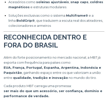
Acessórios como
soleiras ajustáveis
,
snap caps
,
coldres
magnéticos
e estruturas modulares
Soluções exclusivas como o sistema
Multiframe®
e a
linha
BoldGrip®
, que traduzem a escuta real dos atiradores,
colecionadores e armeiros
RECONHECIDA DENTRO E
FORA DO BRASIL
Além do forte posicionamento no mercado nacional, a MBT já
exporta com frequência para países como:
EUA, França, Portugal, Espanha, Argentina, Indonésia e
Paquistão
, ganhando espaço entre os que valorizam a união
entre
qualidade, tradição e inovação
no mundo do tiro.
Cada produto MBT carrega uma promessa:
ser mais do que um acessório, ser confiança, domínio e
performance de verdade.