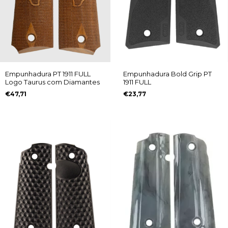
Empunhadura PT 1911 FULL
Empunhadura Bold Grip PT
Logo Taurus com Diamantes
1911 FULL
€47,71
€23,77