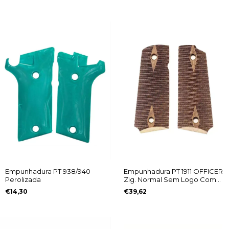
Empunhadura PT 938/940
Empunhadura PT 1911 OFFICER
Perolizada
Zig. Normal Sem Logo Com
Diamantes
€14,30
€39,62