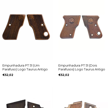
Empunhadura PT 51 (Um
Empunhadura PT 51 (Dois
Parafuso) Logo Taurus Antigo
Parafusos) Logo Taurus Antigo
€52,02
€52,02