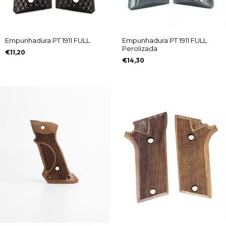
Empunhadura PT 1911 FULL
Empunhadura PT 1911 FULL
Perolizada
€11,20
€14,30