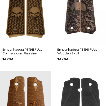
Empunhadura PT 1911 FULL
Empunhadura PT 1911 FULL
Colmeia com Punisher
Wooden Skull
€39,62
€39,62