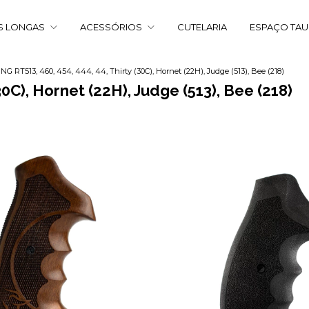
S LONGAS
ACESSÓRIOS
CUTELARIA
ESPAÇO TA
NG RT513, 460, 454, 444, 44, Thirty (30C), Hornet (22H), Judge (513), Bee (218)
30C), Hornet (22H), Judge (513), Bee (218)