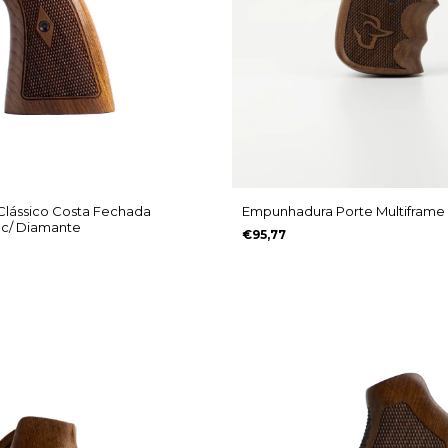
lássico Costa Fechada
Empunhadura Porte Multiframe
. c/ Diamante
€95,77