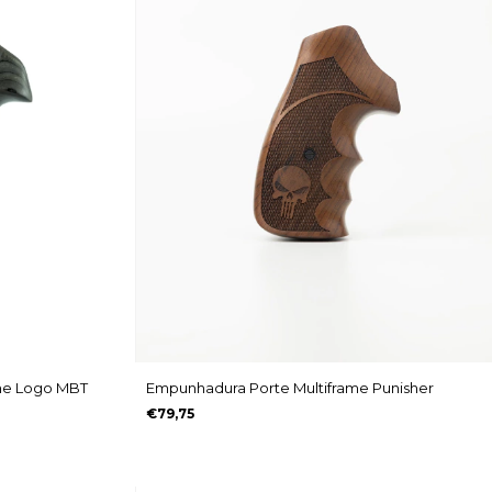
me Logo MBT
Empunhadura Porte Multiframe Punisher
€79,75