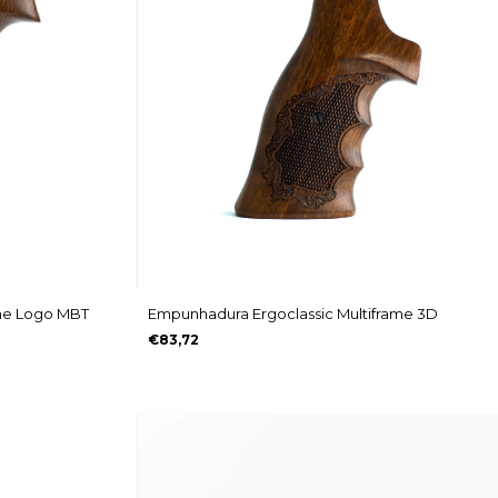
me Logo MBT
Empunhadura Ergoclassic Multiframe 3D
€83,72