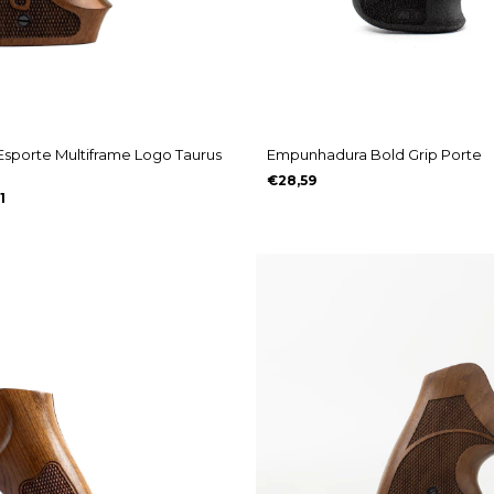
sporte Multiframe Logo Taurus
Empunhadura Bold Grip Porte
€28,59
1