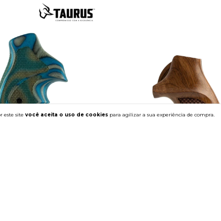
 este site
você aceita o uso de cookies
para agilizar a sua experiência de compra.
sporte Multiframe Logo Taurus
Empunhadura AP Multiframe E
€83,72