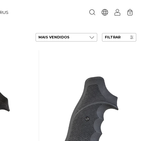
URUS
0
FILTRAR