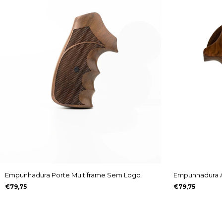
Empunhadura Porte Multiframe Sem Logo
Empunhadura A
€79,75
€79,75