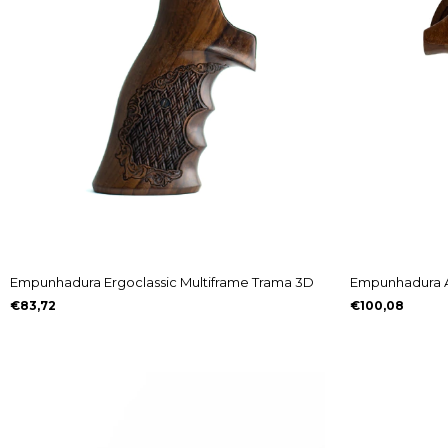
Empunhadura Ergoclassic Multiframe Trama 3D
Empunhadura A
€83,72
€100,08