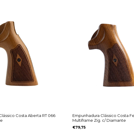
lássico Costa Aberta RT 066
Empunhadura Clássico Costa F
te
Multiframe Zig. c/ Diamante
€79,75