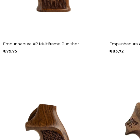
Empunhadura AP Multiframe Punisher
Empunhadura A
€79,75
€83,72