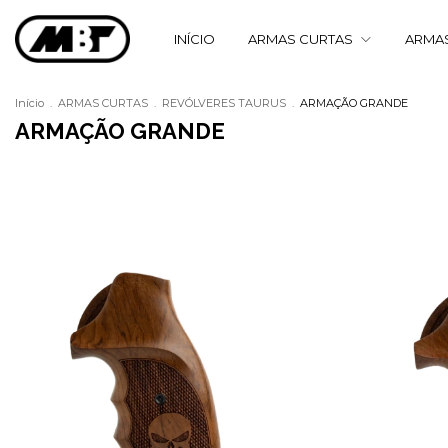
INÍCIO
ARMAS CURTAS
ARMA
Início
.
ARMAS CURTAS
.
REVÓLVERES TAURUS
.
ARMAÇÃO GRANDE
ARMAÇÃO GRANDE