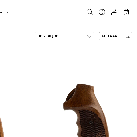
URUS
0
FILTRAR