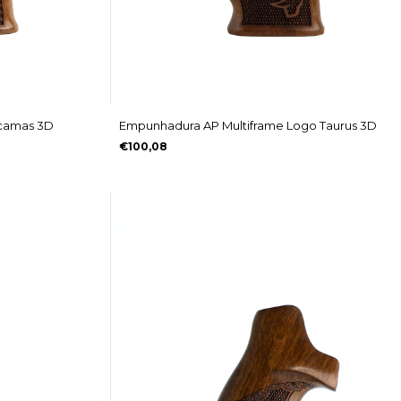
scamas 3D
Empunhadura AP Multiframe Logo Taurus 3D
€100,08