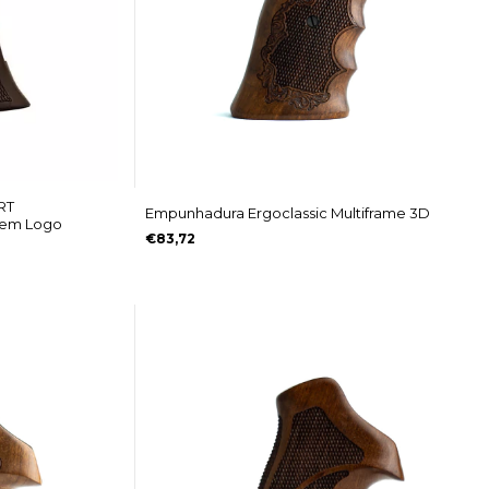
RT
Empunhadura Ergoclassic Multiframe 3D
Sem Logo
€83,72