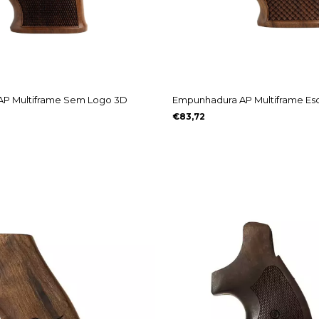
P Multiframe Sem Logo 3D
Empunhadura AP Multiframe E
€83,72