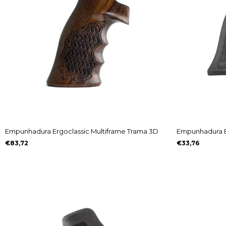
Empunhadura Ergoclassic Multiframe Trama 3D
Empunhadura Bo
€83,72
€33,76