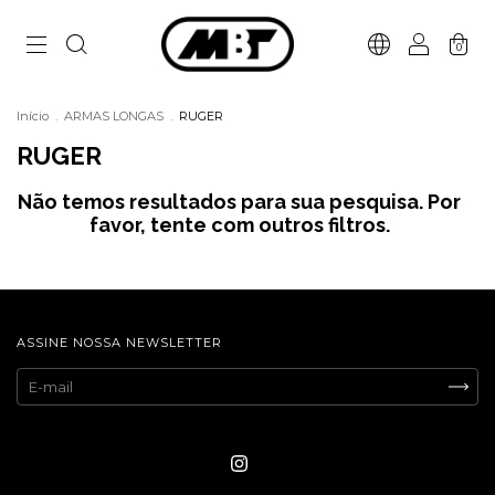
0
Início
.
ARMAS LONGAS
.
RUGER
RUGER
Não temos resultados para sua pesquisa. Por
favor, tente com outros filtros.
ASSINE NOSSA NEWSLETTER