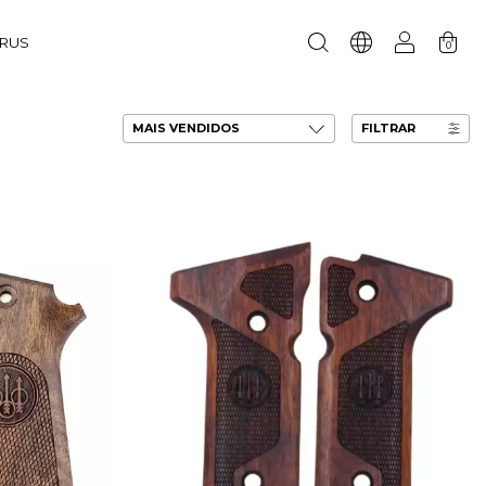
URUS
0
FILTRAR