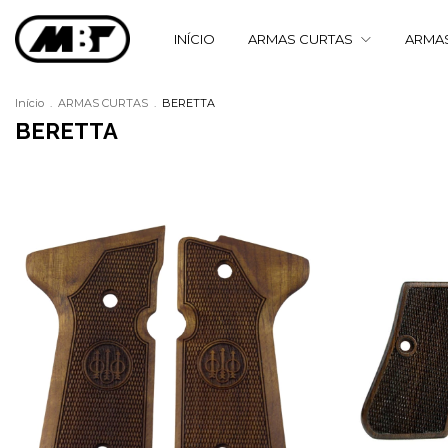
INÍCIO
ARMAS CURTAS
ARMA
Início
.
ARMAS CURTAS
.
BERETTA
BERETTA