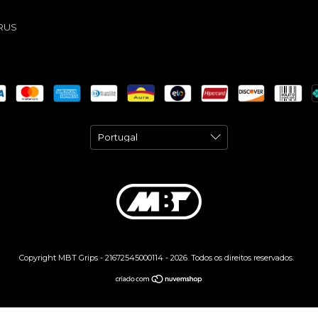
RUS
Copyright MBT Grips - 21672545000114 - 2026. Todos os direitos reservados.