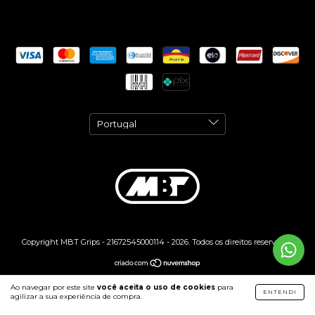
Copyright MBT Grips - 21672545000114 - 2026. Todos os direitos reservados.
Ao navegar por este site
você aceita o uso de cookies
para
ENTENDI
agilizar a sua experiência de compra.