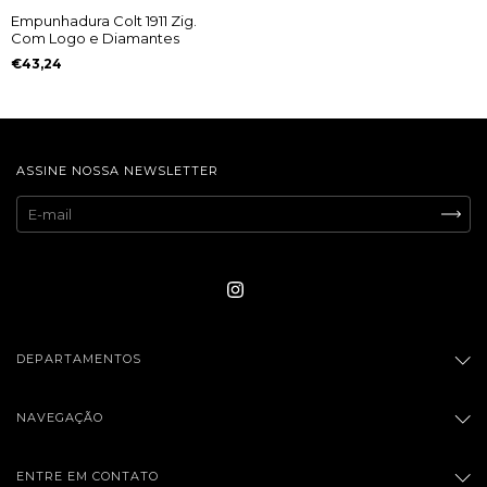
Empunhadura Colt 1911 Zig.
Com Logo e Diamantes
€43,24
ASSINE NOSSA NEWSLETTER
DEPARTAMENTOS
NAVEGAÇÃO
ENTRE EM CONTATO