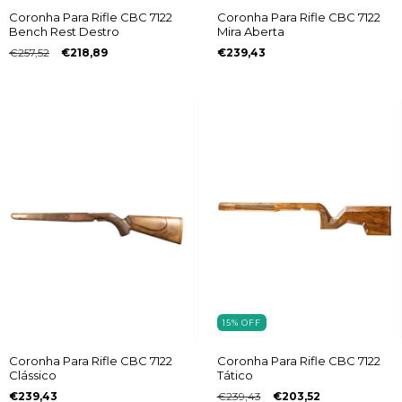
Coronha Para Rifle CBC 7122
Coronha Para Rifle CBC 7122
Bench Rest Destro
Mira Aberta
€257,52
€218,89
€239,43
15
%
OFF
Coronha Para Rifle CBC 7122
Coronha Para Rifle CBC 7122
Clássico
Tático
€239,43
€239,43
€203,52