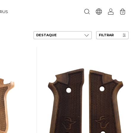
URUS
0
FILTRAR