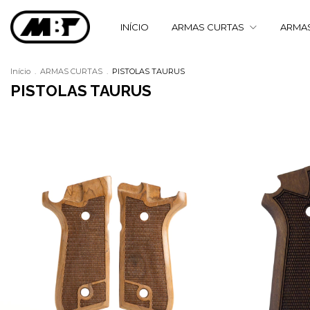
INÍCIO
ARMAS CURTAS
ARMA
Início
.
ARMAS CURTAS
.
PISTOLAS TAURUS
PISTOLAS TAURUS