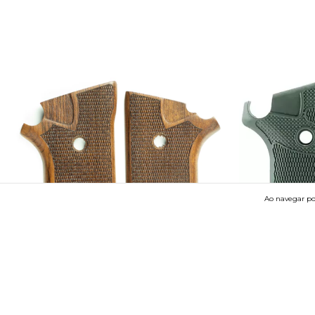
Ao navegar por
FRETE GRÁTIS