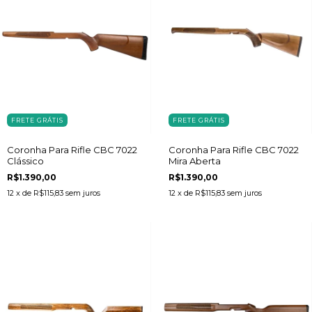
FRETE GRÁTIS
FRETE GRÁTIS
Coronha Para Rifle CBC 7022
Coronha Para Rifle CBC 7022
Clássico
Mira Aberta
R$1.390,00
R$1.390,00
12
x de
R$115,83
sem juros
12
x de
R$115,83
sem juros