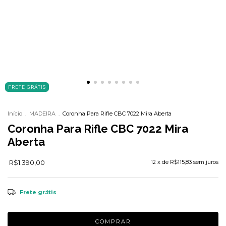
FRETE GRÁTIS
Início
.
MADEIRA
.
Coronha Para Rifle CBC 7022 Mira Aberta
Coronha Para Rifle CBC 7022 Mira
Aberta
R$1.390,00
12
x de
R$115,83
sem juros
Frete grátis