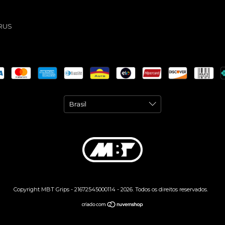
RUS
Copyright MBT Grips - 21672545000114 - 2026. Todos os direitos reservados.