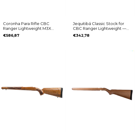
Coronha Para Rifle CBC
Jequitibá Classic Stock for
Ranger Lightweight M3X
CBC Ranger Lightweight —
Laminado
M3X Edition
€586,87
€342,78