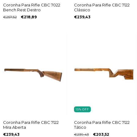
Coronha Para Rifle CBC 7022
Coronha Para Rifle CBC 7122
Bench Rest Destro
Clássico
€257,52
€218,89
€239,43
15
%
OFF
Coronha Para Rifle CBC 7122
Coronha Para Rifle CBC 7122
Mira Aberta
Tático
€239,43
€239,43
€203,52