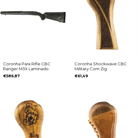
Coronha Shockwave CBC
Coronha Para Rifle CBC
Military Com Zig.
Ranger M3X Laminado
€61,49
€586,87