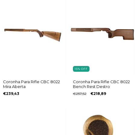
15
%
OFF
Coronha Para Rifle CBC 8022
Coronha Para Rifle CBC 8022
Mira Aberta
Bench Rest Destro
€239,43
€257,52
€218,89