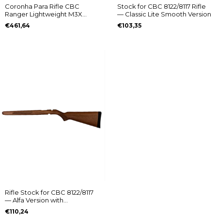
Coronha Para Rifle CBC
Stock for CBC 8122/8117 Rifle
Ranger Lightweight M3X
— Classic Lite Smooth Version
Clássico Imbuia
€461,64
€103,35
Rifle Stock for CBC 8122/8117
— Alfa Version with
Checkering
€110,24