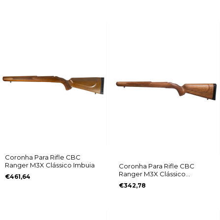
Coronha Para Rifle CBC
Ranger M3X Clássico Imbuia
Coronha Para Rifle CBC
Ranger M3X Clássico
€461,64
Jequitibá
€342,78