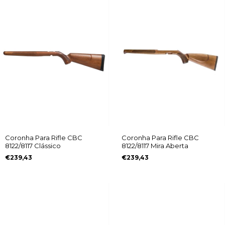
Coronha Para Rifle CBC
Coronha Para Rifle CBC
8122/8117 Clássico
8122/8117 Mira Aberta
€239,43
€239,43