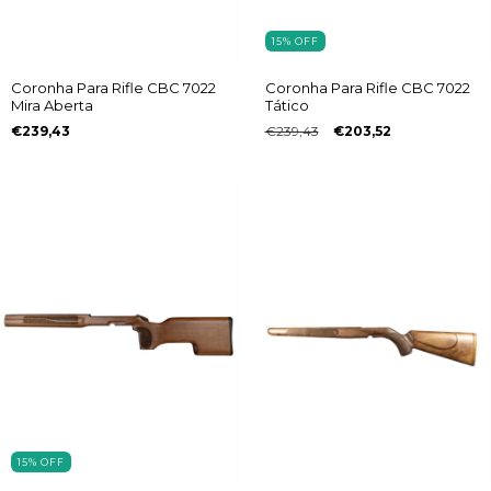
15
%
OFF
Coronha Para Rifle CBC 7022
Coronha Para Rifle CBC 7022
Mira Aberta
Tático
€239,43
€239,43
€203,52
15
%
OFF