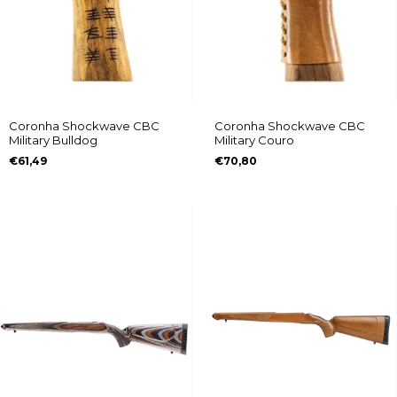
Coronha Shockwave CBC
Coronha Shockwave CBC
Military Bulldog
Military Couro
€61,49
€70,80