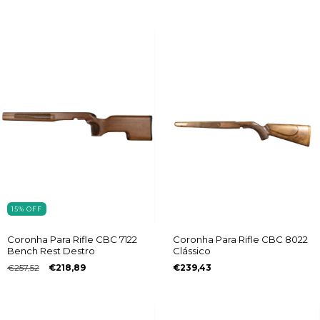
15
%
OFF
Coronha Para Rifle CBC 7122
Coronha Para Rifle CBC 8022
Bench Rest Destro
Clássico
€257,52
€218,89
€239,43