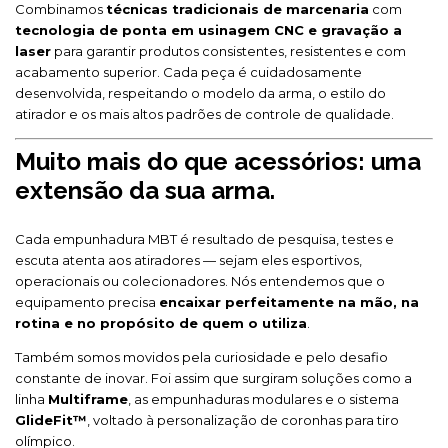
Combinamos
técnicas tradicionais de marcenaria
com
tecnologia de ponta em usinagem CNC e gravação a
laser
para garantir produtos consistentes, resistentes e com
acabamento superior. Cada peça é cuidadosamente
desenvolvida, respeitando o modelo da arma, o estilo do
atirador e os mais altos padrões de controle de qualidade.
Muito mais do que acessórios: uma
extensão da sua arma.
Cada empunhadura MBT é resultado de pesquisa, testes e
escuta atenta aos atiradores — sejam eles esportivos,
operacionais ou colecionadores. Nós entendemos que o
equipamento precisa
encaixar perfeitamente na mão, na
rotina e no propósito de quem o utiliza
.
Também somos movidos pela curiosidade e pelo desafio
constante de inovar. Foi assim que surgiram soluções como a
linha
Multiframe
, as empunhaduras modulares e o sistema
GlideFit™
, voltado à personalização de coronhas para tiro
olímpico.