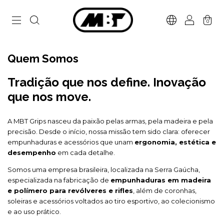
0
Quem Somos
Tradição que nos define. Inovação
que nos move.
A MBT Grips nasceu da paixão pelas armas, pela madeira e pela
precisão. Desde o início, nossa missão tem sido clara: oferecer
empunhaduras e acessórios que unam
ergonomia, estética e
desempenho
em cada detalhe.
Somos uma empresa brasileira, localizada na Serra Gaúcha,
especializada na fabricação de
empunhaduras em madeira
e polímero para revólveres e rifles
, além de coronhas,
soleiras e acessórios voltados ao tiro esportivo, ao colecionismo
e ao uso prático.