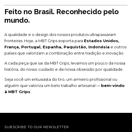
Feito no Brasil. Reconhecido pelo
mundo.
A qualidade e o design dos nossos produtos ultrapassaram
fronteiras. Hoje, a MBT Grips exporta para
Estados Unidos,
França, Portugal, Espanha, Paquistão, Indonésia
e outros
países que valorizam a combinação entre tradição e inovação.
A cada peça que sai da MBT Grips, levamos um pouco da nossa
história, do nosso cuidado e da nossa obsessão por qualidade.
Seja você um entusiasta do tiro, um armeiro profissional ou
alguém que valoriza um belo trabalho artesanal —
bem-vindo
à MBT Grips
.
SUBSCRIBE TO OUR NEWSLETTER