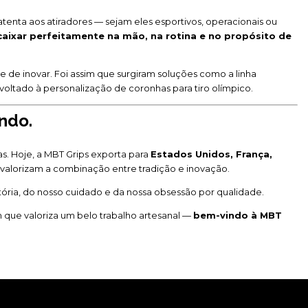
enta aos atiradores — sejam eles esportivos, operacionais ou
caixar perfeitamente na mão, na rotina e no propósito de
de inovar. Foi assim que surgiram soluções como a linha
 voltado à personalização de coronhas para tiro olímpico.
ndo.
as. Hoje, a MBT Grips exporta para
Estados Unidos, França,
 valorizam a combinação entre tradição e inovação.
ória, do nosso cuidado e da nossa obsessão por qualidade.
m que valoriza um belo trabalho artesanal —
bem-vindo à MBT