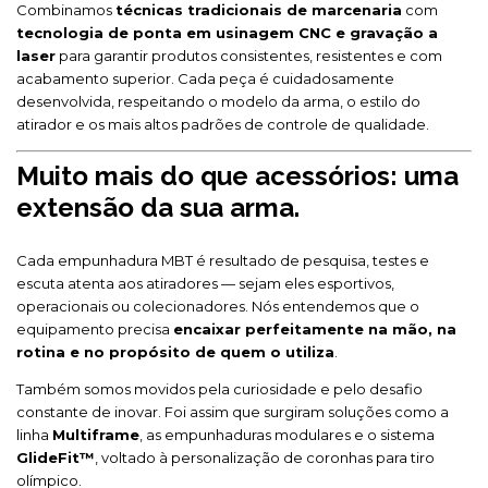
Combinamos
técnicas tradicionais de marcenaria
com
tecnologia de ponta em usinagem CNC e gravação a
laser
para garantir produtos consistentes, resistentes e com
acabamento superior. Cada peça é cuidadosamente
desenvolvida, respeitando o modelo da arma, o estilo do
atirador e os mais altos padrões de controle de qualidade.
Muito mais do que acessórios: uma
extensão da sua arma.
Cada empunhadura MBT é resultado de pesquisa, testes e
escuta atenta aos atiradores — sejam eles esportivos,
operacionais ou colecionadores. Nós entendemos que o
equipamento precisa
encaixar perfeitamente na mão, na
rotina e no propósito de quem o utiliza
.
Também somos movidos pela curiosidade e pelo desafio
constante de inovar. Foi assim que surgiram soluções como a
linha
Multiframe
, as empunhaduras modulares e o sistema
GlideFit™
, voltado à personalização de coronhas para tiro
olímpico.