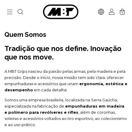
0
Quem Somos
Tradição que nos define. Inovação
que nos move.
A MBT Grips nasceu da paixão pelas armas, pela madeira e pela
precisão. Desde o início, nossa missão tem sido clara: oferecer
empunhaduras e acessórios que unam
ergonomia, estética e
desempenho
em cada detalhe.
Somos uma empresa brasileira, localizada na Serra Gaúcha,
especializada na fabricação de
empunhaduras em madeira
e polímero para revólveres e rifles
, além de coronhas,
soleiras e acessórios voltados ao tiro esportivo, ao colecionismo
e ao uso prático.