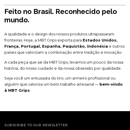
Feito no Brasil. Reconhecido pelo
mundo.
A qualidade e o design dos nossos produtos ultrapassaram
fronteiras. Hoje, a MBT Grips exporta para
Estados Unidos,
França, Portugal, Espanha, Paquistão, Indonésia
e outros
países que valorizam a combinação entre tradição e inovação.
A cada peça que sai da MBT Grips, levamos um pouco da nossa
história, do nosso cuidado e da nossa obsessão por qualidade.
Seja você um entusiasta do tiro, um armeiro profissional ou
alguém que valoriza um belo trabalho artesanal —
bem-vindo
à MBT Grips
.
SUBSCRIBE TO OUR NEWSLETTER