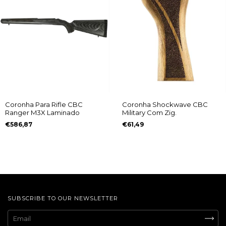
Coronha Shockwave CBC
Coronha Para Rifle CBC
Military Com Zig.
Ranger M3X Laminado
€61,49
€586,87
SUBSCRIBE TO OUR NEWSLETTER