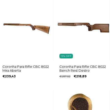
15
%
OFF
Coronha Para Rifle CBC 8022
Coronha Para Rifle CBC 8022
Mira Aberta
Bench Rest Destro
€239,43
€257,52
€218,89