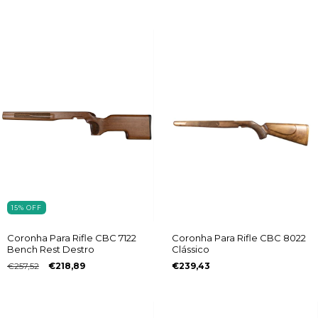
15
%
OFF
Coronha Para Rifle CBC 7122
Coronha Para Rifle CBC 8022
Bench Rest Destro
Clássico
€257,52
€218,89
€239,43