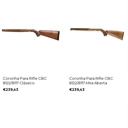
Coronha Para Rifle CBC
Coronha Para Rifle CBC
8122/8117 Clássico
8122/8117 Mira Aberta
€239,43
€239,43