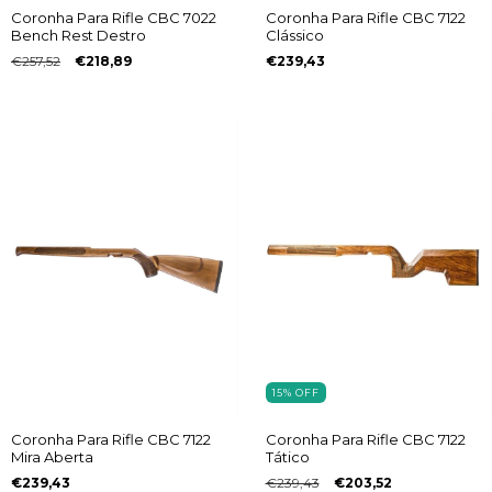
Coronha Para Rifle CBC 7022
Coronha Para Rifle CBC 7122
Bench Rest Destro
Clássico
€257,52
€218,89
€239,43
15
%
OFF
Coronha Para Rifle CBC 7122
Coronha Para Rifle CBC 7122
Mira Aberta
Tático
€239,43
€239,43
€203,52