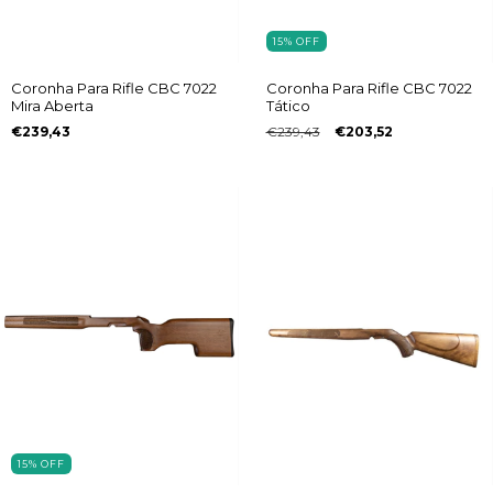
15
%
OFF
Coronha Para Rifle CBC 7022
Coronha Para Rifle CBC 7022
Mira Aberta
Tático
€239,43
€239,43
€203,52
15
%
OFF