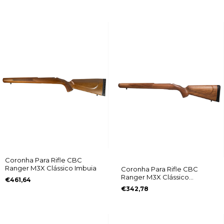
Coronha Para Rifle CBC
Ranger M3X Clássico Imbuia
Coronha Para Rifle CBC
Ranger M3X Clássico
€461,64
Jequitibá
€342,78