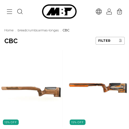
0
Home
.
breadcrumbs.armas-longas
.
CBC
CBC
FILTER
15
%
OFF
15
%
OFF