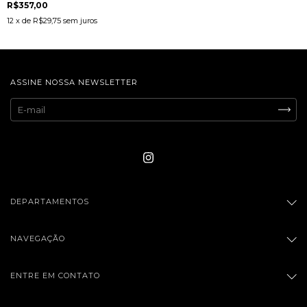
R$357,00
12
x de
R$29,75
sem juros
ASSINE NOSSA NEWSLETTER
DEPARTAMENTOS
NAVEGAÇÃO
ENTRE EM CONTATO