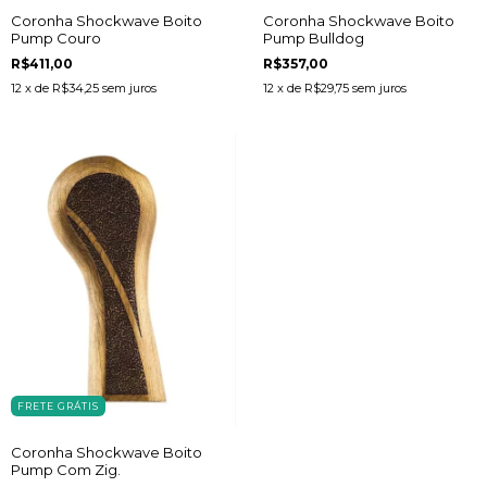
Coronha Shockwave Boito
Coronha Shockwave Boito
Pump Couro
Pump Bulldog
R$411,00
R$357,00
12
x de
R$34,25
sem juros
12
x de
R$29,75
sem juros
FRETE GRÁTIS
Coronha Shockwave Boito
Pump Com Zig.