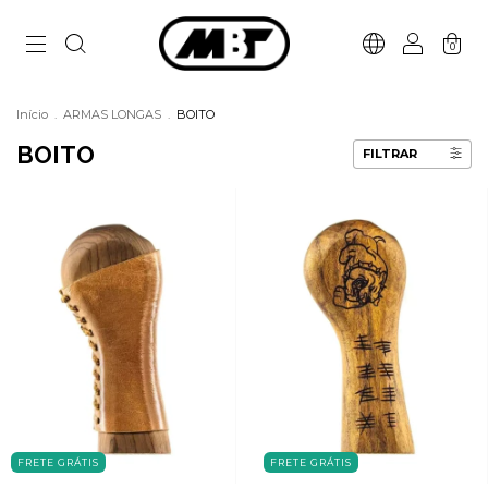
0
Início
.
ARMAS LONGAS
.
BOITO
BOITO
FILTRAR
FRETE GRÁTIS
FRETE GRÁTIS