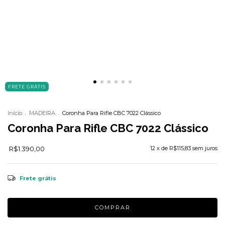
FRETE GRÁTIS
Início
.
MADEIRA
.
Coronha Para Rifle CBC 7022 Clássico
Coronha Para Rifle CBC 7022 Clássico
R$1.390,00
12
x de
R$115,83
sem juros
Frete grátis