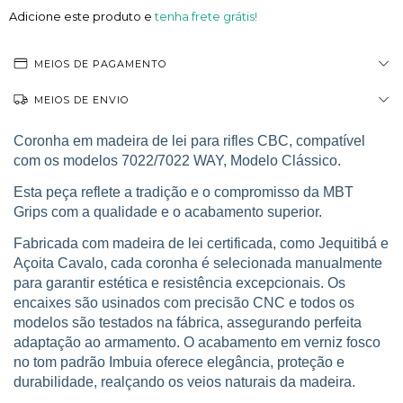
Adicione este produto e
tenha frete grátis!
MEIOS DE PAGAMENTO
MEIOS DE ENVIO
Coronha em madeira de lei para rifles CBC, compatível
com os modelos
7022/7022 WAY
, Modelo
Clássico
.
Esta peça reflete a tradição e o compromisso da MBT
Grips com a qualidade e o acabamento superior.
Fabricada com madeira de lei certificada, como Jequitibá e
Açoita Cavalo, cada coronha é selecionada manualmente
para garantir estética e resistência excepcionais. Os
encaixes são usinados com precisão CNC e todos os
modelos são testados na fábrica, assegurando perfeita
adaptação ao armamento. O acabamento em verniz fosco
no tom padrão Imbuia oferece elegância, proteção e
durabilidade, realçando os veios naturais da madeira.