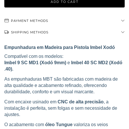
PAYMENT METHODS
SHIPPING METHODS
Empunhadura em Madeira para Pistola Imbel Xodó
Compatível com os modelos:
Imbel 9 SC MD1 (Xodó 9mm)
e
Imbel 40 SC MD2 (Xodó
.40).
As empunhaduras MBT são fabricadas com madeira de
alta qualidade e acabamento refinado, oferecendo
durabilidade, conforto e um visual marcante.
Com encaixe usinado em
CNC de alta precisão
, a
instalação é perfeita, sem folgas e sem necessidade de
ajustes.
O acabamento com
óleo Tungue
valoriza os veios