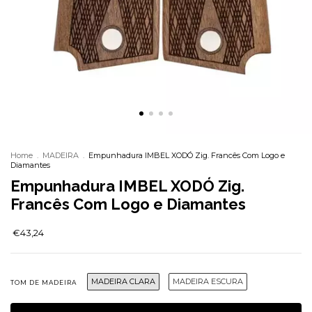
Home
.
MADEIRA
.
Empunhadura IMBEL XODÓ Zig. Francês Com Logo e
Diamantes
Empunhadura IMBEL XODÓ Zig.
Francês Com Logo e Diamantes
€43,24
MADEIRA CLARA
MADEIRA ESCURA
TOM DE MADEIRA