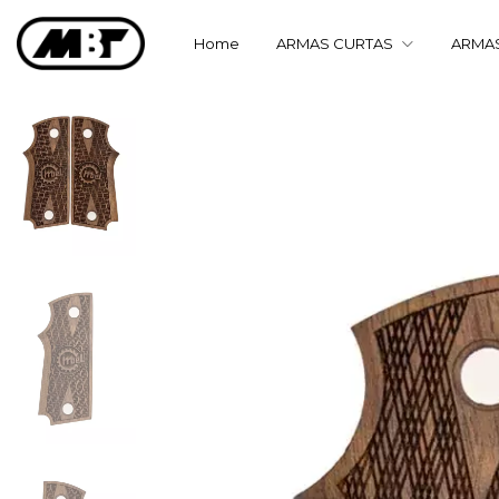
Home
ARMAS CURTAS
ARMA