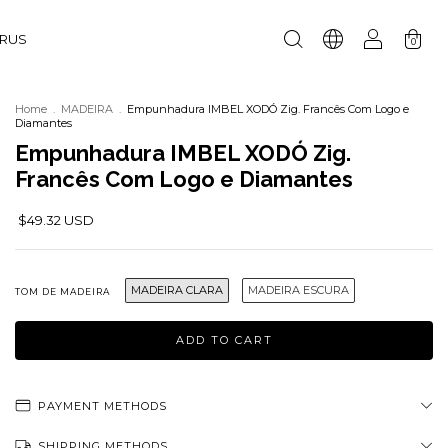
URUS
0
Home
.
MADEIRA
.
Empunhadura IMBEL XODÓ Zig. Francês Com Logo e
Diamantes
Empunhadura IMBEL XODÓ Zig.
Francês Com Logo e Diamantes
$49.32 USD
MADEIRA CLARA
MADEIRA ESCURA
TOM DE MADEIRA
PAYMENT METHODS
SHIPPING METHODS