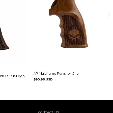
AP Multiframe Punisher Grip
th Taurus Logo
$90.98 USD
CONTACT US