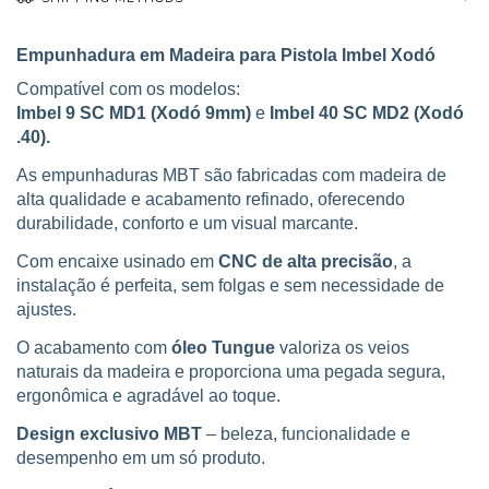
Empunhadura em Madeira para Pistola Imbel Xodó
Compatível com os modelos:
Imbel 9 SC MD1 (Xodó 9mm)
e
Imbel 40 SC MD2 (Xodó
.40).
As empunhaduras MBT são fabricadas com madeira de
alta qualidade e acabamento refinado, oferecendo
durabilidade, conforto e um visual marcante.
Com encaixe usinado em
CNC de alta precisão
, a
instalação é perfeita, sem folgas e sem necessidade de
ajustes.
O acabamento com
óleo Tungue
valoriza os veios
naturais da madeira e proporciona uma pegada segura,
ergonômica e agradável ao toque.
Design exclusivo MBT
– beleza, funcionalidade e
desempenho em um só produto.