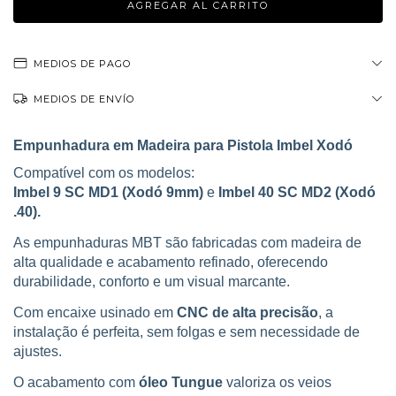
MEDIOS DE PAGO
MEDIOS DE ENVÍO
Empunhadura em Madeira para Pistola Imbel Xodó
Compatível com os modelos:
Imbel 9 SC MD1 (Xodó 9mm)
e
Imbel 40 SC MD2 (Xodó
.40).
As empunhaduras MBT são fabricadas com madeira de
alta qualidade e acabamento refinado, oferecendo
durabilidade, conforto e um visual marcante.
Com encaixe usinado em
CNC de alta precisão
, a
instalação é perfeita, sem folgas e sem necessidade de
ajustes.
O acabamento com
óleo Tungue
valoriza os veios