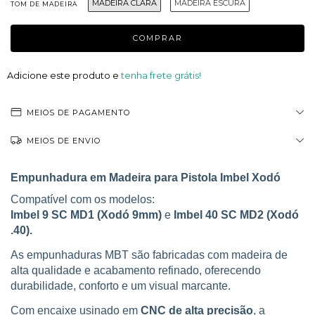
MADEIRA CLARA
MADEIRA ESCURA
TOM DE MADEIRA
Adicione este produto e
tenha frete grátis!
MEIOS DE PAGAMENTO
MEIOS DE ENVIO
Empunhadura em Madeira para Pistola Imbel Xodó
Compatível com os modelos:
Imbel 9 SC MD1 (Xodó 9mm)
e
Imbel 40 SC MD2 (Xodó
.40).
As empunhaduras MBT são fabricadas com madeira de
alta qualidade e acabamento refinado, oferecendo
durabilidade, conforto e um visual marcante.
Com encaixe usinado em
CNC de alta precisão
, a