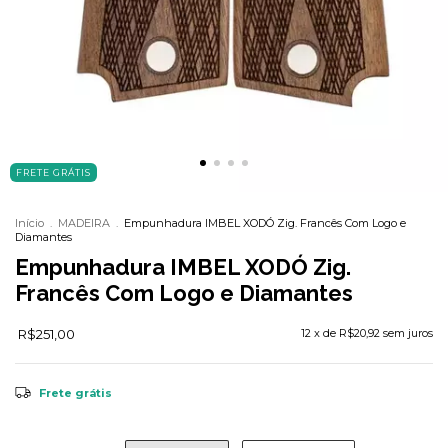
FRETE GRÁTIS
Início
.
MADEIRA
.
Empunhadura IMBEL XODÓ Zig. Francês Com Logo e
Diamantes
Empunhadura IMBEL XODÓ Zig.
Francês Com Logo e Diamantes
R$251,00
12
x de
R$20,92
sem juros
Frete grátis