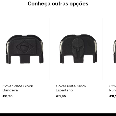
Conheça outras opções
Cover Plate Glock
Cover Plate Glock
Cov
Bandeira
Espartano
Pun
€8,96
€8,96
€8,