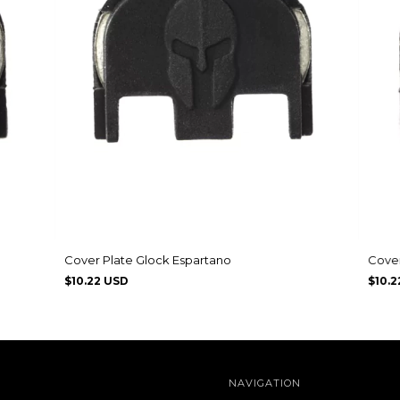
Cover Plate Glock Espartano
Cover
$10.22 USD
$10.2
NAVIGATION