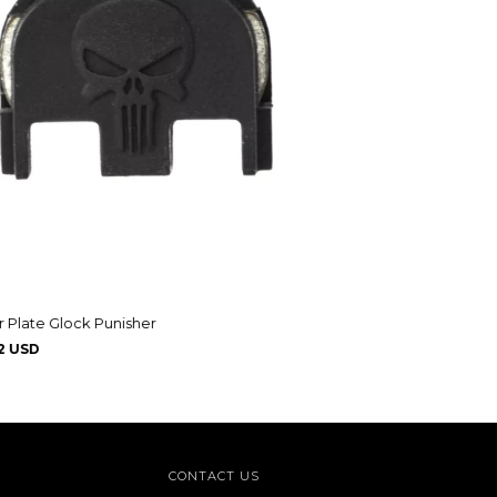
 Plate Glock Punisher
2 USD
CONTACT US