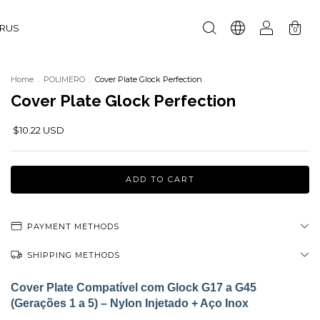
URUS
0
Home
.
POLIMERO
.
Cover Plate Glock Perfection
Cover Plate Glock Perfection
$10.22 USD
PAYMENT METHODS
SHIPPING METHODS
Cover Plate Compatível com Glock G17 a G45
(Gerações 1 a 5) – Nylon Injetado + Aço Inox