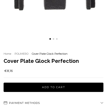
Home
.
POLIMERO
.
Cover Plate Glock Perfection
Cover Plate Glock Perfection
€8,16
PAYMENT METHODS