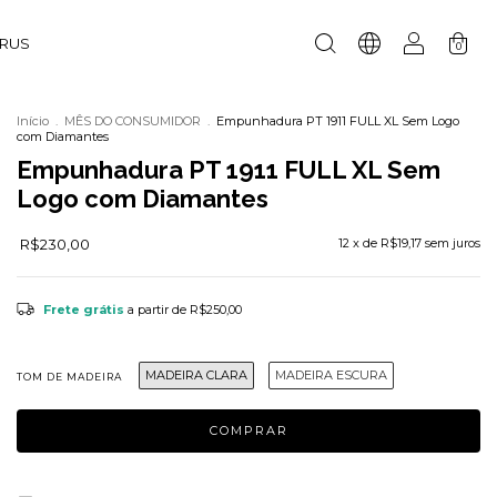
URUS
0
Início
.
MÊS DO CONSUMIDOR
.
Empunhadura PT 1911 FULL XL Sem Logo
com Diamantes
Empunhadura PT 1911 FULL XL Sem
Logo com Diamantes
R$230,00
12
x de
R$19,17
sem juros
Frete grátis
a partir de
R$250,00
MADEIRA CLARA
MADEIRA ESCURA
TOM DE MADEIRA