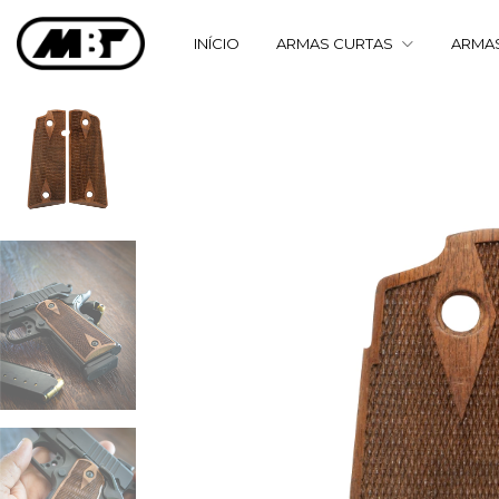
INÍCIO
ARMAS CURTAS
ARMA