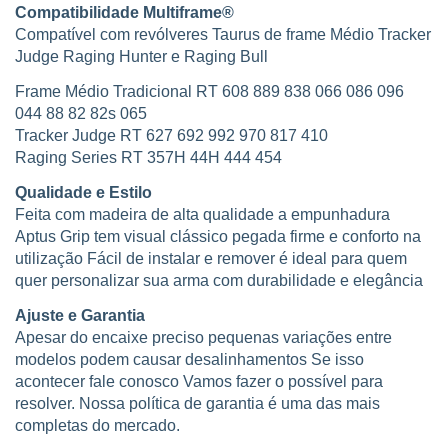
Compatibilidade Multiframe®
Compatível com revólveres Taurus de frame Médio Tracker
Judge Raging Hunter e Raging Bull
Frame Médio Tradicional RT 608 889 838 066 086 096
044 88 82 82s 065
Tracker Judge RT 627 692 992 970 817 410
Raging Series RT 357H 44H 444 454
Qualidade e Estilo
Feita com madeira de alta qualidade a empunhadura
Aptus Grip tem visual clássico pegada firme e conforto na
utilização Fácil de instalar e remover é ideal para quem
quer personalizar sua arma com durabilidade e elegância
Ajuste e Garantia
Apesar do encaixe preciso pequenas variações entre
modelos podem causar desalinhamentos Se isso
acontecer fale conosco Vamos fazer o possível para
resolver. Nossa política de garantia é uma das mais
completas do mercado.