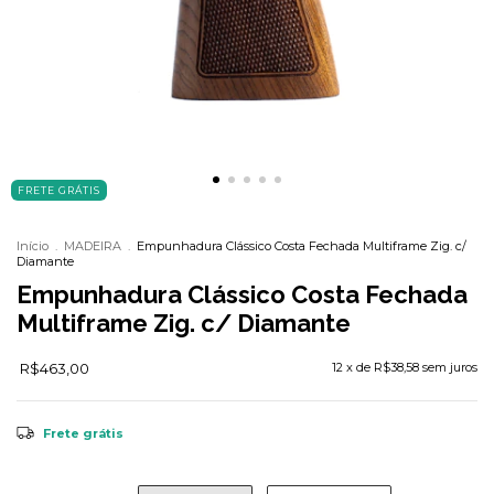
FRETE GRÁTIS
Início
.
MADEIRA
.
Empunhadura Clássico Costa Fechada Multiframe Zig. c/
Diamante
Empunhadura Clássico Costa Fechada
Multiframe Zig. c/ Diamante
R$463,00
12
x de
R$38,58
sem juros
Frete grátis