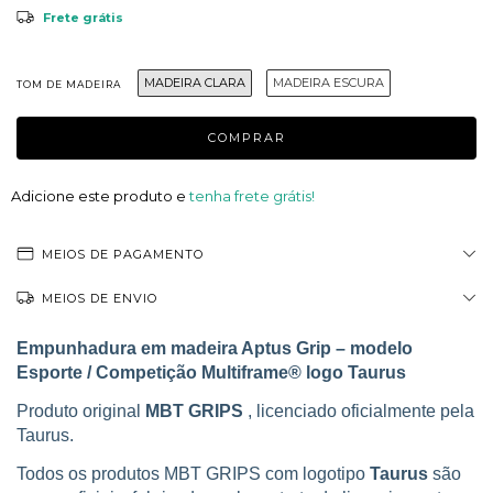
Frete grátis
MADEIRA CLARA
MADEIRA ESCURA
TOM DE MADEIRA
Adicione este produto e
tenha frete grátis!
MEIOS DE PAGAMENTO
MEIOS DE ENVIO
Empunhadura em madeira Aptus Grip – modelo
Esporte / Competição Multiframe® logo Taurus
Produto original
MBT GRIPS
, licenciado oficialmente pela
Taurus.
Todos os produtos MBT GRIPS com logotipo
Taurus
são