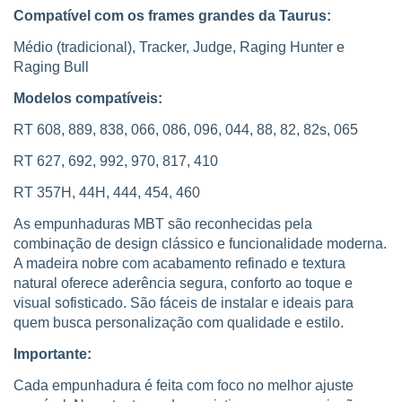
Compatível com os frames grandes da Taurus:
Médio (tradicional), Tracker, Judge, Raging Hunter e
Raging Bull
Modelos compatíveis:
RT 608, 889, 838, 066, 086, 096, 044, 88, 82, 82s, 065
RT 627, 692, 992, 970, 817, 410
RT 357H, 44H, 444, 454, 460
As empunhaduras MBT são reconhecidas pela
combinação de design clássico e funcionalidade moderna.
A madeira nobre com acabamento refinado e textura
natural oferece aderência segura, conforto ao toque e
visual sofisticado. São fáceis de instalar e ideais para
quem busca personalização com qualidade e estilo.
Importante:
Cada empunhadura é feita com foco no melhor ajuste