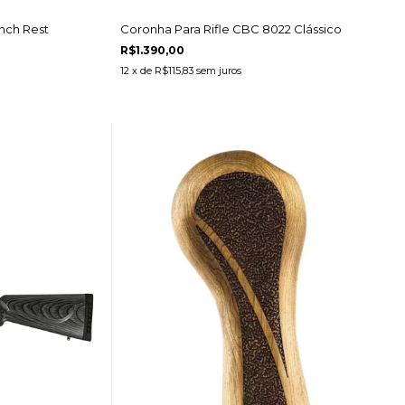
nch Rest
Coronha Para Rifle CBC 8022 Clássico
R$1.390,00
12
x de
R$115,83
sem juros