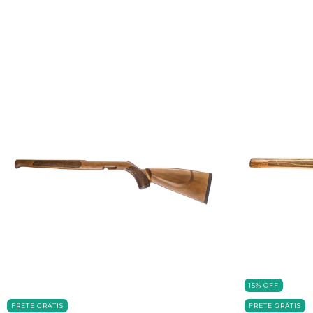
15
%
OFF
FRETE GRÁTIS
FRETE GRÁTIS