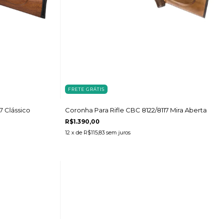
FRETE GRÁTIS
7 Clássico
Coronha Para Rifle CBC 8122/8117 Mira Aberta
R$1.390,00
12
x de
R$115,83
sem juros