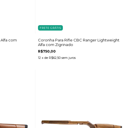
FRETE GRÁTIS
 Alfa com
Coronha Para Rifle CBC Ranger Lightweight
Alfa com Zigrinado
R$750,00
12
x de
R$62,50
sem juros