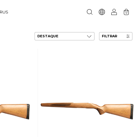
URUS
0
FILTRAR