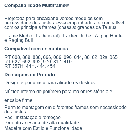
Compatibilidade Multiframe®
Projetada para encaixar diversos modelos
sem
necessidade de ajustes
, essa empunhadura é compatível
com os principais
frames
(chassis) grandes da Taurus:
Frame Médio (Tradicional), Tracker, Judje, Raging Hunter
e Raging Bull
Compatível com os modelos:
RT 608, 889, 838, 066, 086, 096, 044, 88, 82, 82s, 065
RT 627, 692, 992, 970, 817, 410
RT 357H, 44H, 444, 454
Destaques do Produto
Design ergonômico para
atiradores destros
Núcleo interno de polímero para maior resistência e
encaixe firme
Permite montagem em diferentes frames sem necessidade
de ajustes
Fácil instalação e remoção
Produto artesanal de alta qualidade
Madeira com Estilo e Funcionalidade