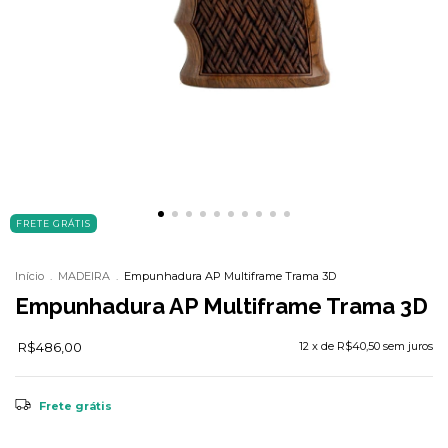
FRETE GRÁTIS
Início
.
MADEIRA
.
Empunhadura AP Multiframe Trama 3D
Empunhadura AP Multiframe Trama 3D
R$486,00
12
x de
R$40,50
sem juros
Frete grátis