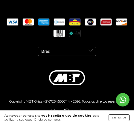
Copyright MBT Grips - 21672545000114 - 2026. Todos os direitos reservados.
Ao navegar por este site
você aceita o uso de cookies
para
ENTENDI
agilizar a sua experiência de compra.