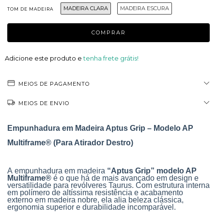
MADEIRA CLARA
MADEIRA ESCURA
TOM DE MADEIRA
Adicione este produto e
tenha frete grátis!
MEIOS DE PAGAMENTO
MEIOS DE ENVIO
Empunhadura em Madeira Aptus Grip – Modelo AP
Multiframe® (Para Atirador Destro)
A
empunhadura em madeira
“Aptus Grip” modelo AP
Multiframe®
é o que há de mais avançado em design e
versatilidade para revólveres Taurus. Com estrutura interna
em
polímero de altíssima resistência
e acabamento
externo em madeira nobre, ela alia beleza clássica,
ergonomia superior e durabilidade incomparável.