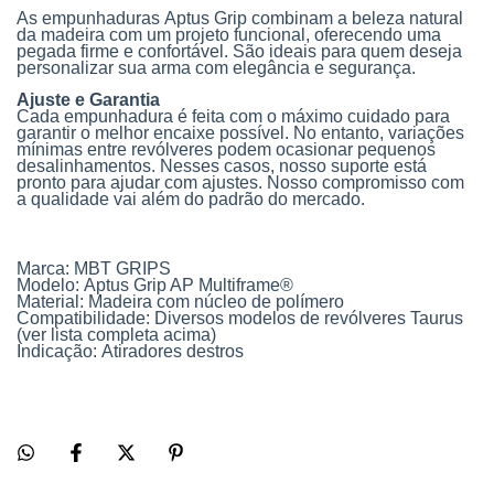
As empunhaduras
Aptus Grip
combinam a
beleza natural
da madeira
com um projeto funcional, oferecendo uma
pegada firme e confortável. São ideais para quem deseja
personalizar sua arma com elegância e segurança.
Ajuste e Garantia
Cada empunhadura é feita com o máximo cuidado para
garantir o melhor encaixe possível. No entanto, variações
mínimas entre revólveres podem ocasionar pequenos
desalinhamentos. Nesses casos, nosso suporte está
pronto para ajudar com ajustes. Nosso compromisso com
a qualidade vai além do padrão do mercado.
Marca:
MBT
GRIPS
Modelo:
Aptus Grip AP Multiframe®
Material:
Madeira com núcleo de polímero
Compatibilidade:
Diversos modelos de revólveres Taurus
(ver lista completa acima)
Indicação:
Atiradores destros