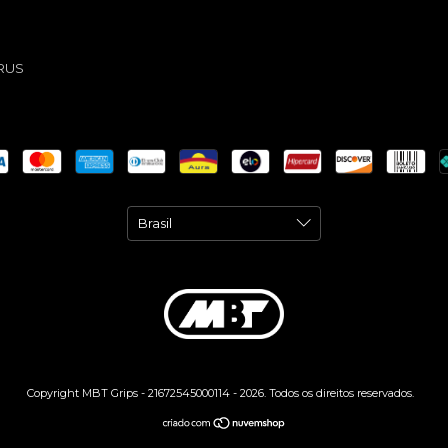
RUS
Copyright MBT Grips - 21672545000114 - 2026. Todos os direitos reservados.