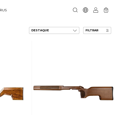
URUS
0
FILTRAR