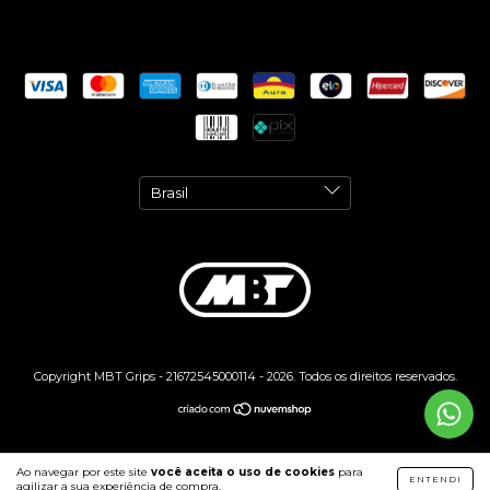
Copyright MBT Grips - 21672545000114 - 2026. Todos os direitos reservados.
Ao navegar por este site
você aceita o uso de cookies
para
ENTENDI
agilizar a sua experiência de compra.