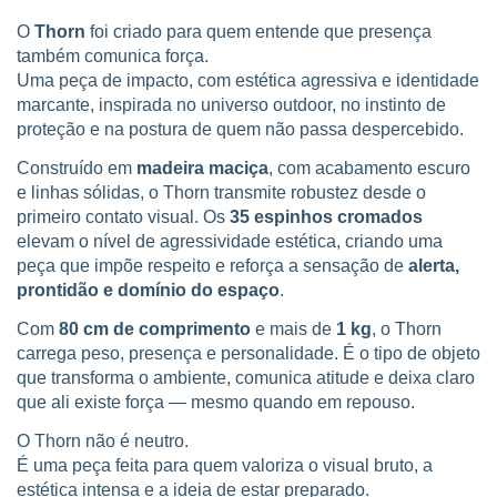
O
Thorn
foi criado para quem entende que presença
também comunica força.
Uma peça de impacto, com estética agressiva e identidade
marcante, inspirada no universo outdoor, no instinto de
proteção e na postura de quem não passa despercebido.
Construído em
madeira maciça
, com acabamento escuro
e linhas sólidas, o Thorn transmite robustez desde o
primeiro contato visual. Os
35 espinhos cromados
elevam o nível de agressividade estética, criando uma
peça que impõe respeito e reforça a sensação de
alerta,
prontidão e domínio do espaço
.
Com
80 cm de comprimento
e mais de
1 kg
, o Thorn
carrega peso, presença e personalidade. É o tipo de objeto
que transforma o ambiente, comunica atitude e deixa claro
que ali existe força — mesmo quando em repouso.
O Thorn não é neutro.
É uma peça feita para quem valoriza o visual bruto, a
estética intensa e a ideia de estar preparado.