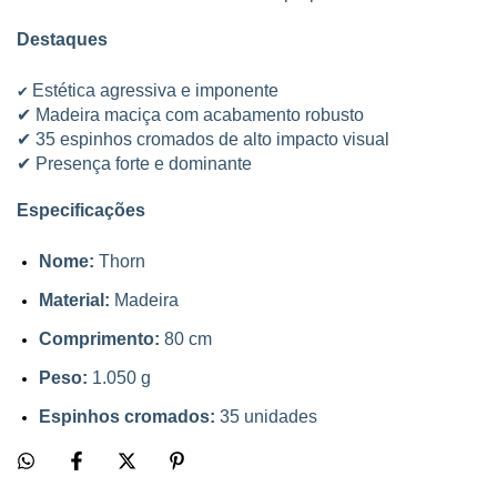
Destaques
Estética agressiva e imponente
✔
✔ Madeira maciça com acabamento robusto
✔ 35 espinhos cromados de alto impacto visual
✔ Presença forte e dominante
Especificações
Nome:
Thorn
Material:
Madeira
Comprimento:
80 cm
Peso:
1.050 g
Espinhos cromados:
35 unidades