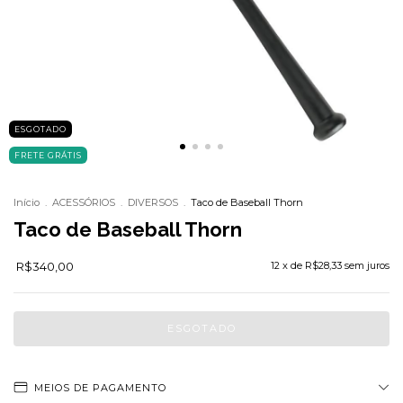
ESGOTADO
FRETE GRÁTIS
Início
.
ACESSÓRIOS
.
DIVERSOS
.
Taco de Baseball Thorn
Taco de Baseball Thorn
R$340,00
12
x de
R$28,33
sem juros
MEIOS DE PAGAMENTO