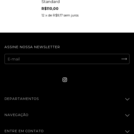
Standard
R$110,00
12
x de
R$9,17
sem juros
ASSINE NOSSA NEWSLETTER
DEPARTAMENTOS
NAVEGAÇÃO
ENTRE EM CONTATO