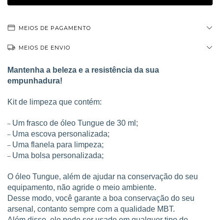
MEIOS DE PAGAMENTO
MEIOS DE ENVIO
Mantenha a beleza e a resistência da sua
empunhadura!
Kit de limpeza que contém:
Um frasco de óleo Tungue de 30 ml;
–
Uma escova personalizada;
–
Uma flanela para limpeza;
–
Uma bolsa personalizada;
–
O óleo Tungue, além de ajudar na conservação do seu
equipamento, não agride o meio ambiente.
Desse modo, você garante a boa conservação do seu
arsenal, contanto sempre com a qualidade MBT.
Além disso, ele pode ser usado em qualquer tipo de