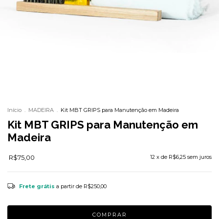
Início
.
MADEIRA
.
Kit MBT GRIPS para Manutenção em Madeira
Kit MBT GRIPS para Manutenção em
Madeira
R$75,00
12
x de
R$6,25
sem juros
Frete grátis
a partir de
R$250,00