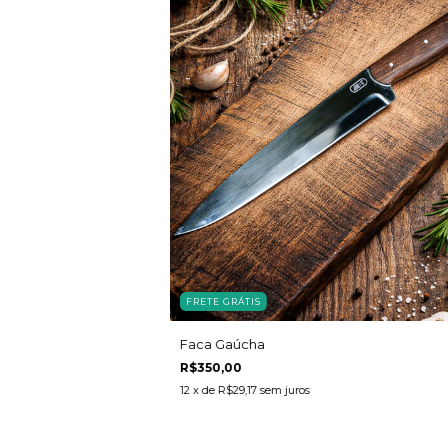
FRETE GRÁTIS
Faca Gaúcha
R$350,00
12
x de
R$29,17
sem juros