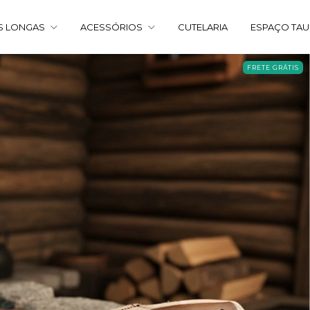
S LONGAS
ACESSÓRIOS
CUTELARIA
ESPAÇO TA
FRETE GRÁTIS