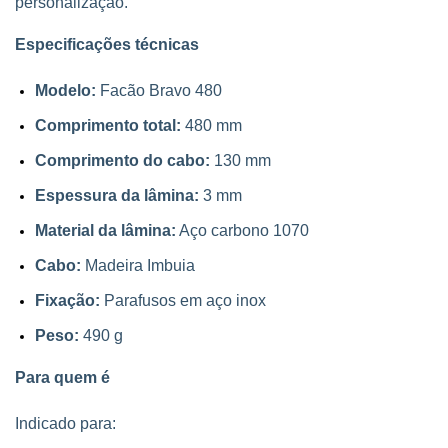
personalização.
Especificações técnicas
Modelo:
Facão Bravo 480
Comprimento total:
480 mm
Comprimento do cabo:
130 mm
Espessura da lâmina:
3 mm
Material da lâmina:
Aço carbono 1070
Cabo:
Madeira Imbuia
Fixação:
Parafusos em aço inox
Peso:
490 g
Para quem é
Indicado para: