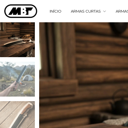
INÍCIO
ARMAS CURTAS
ARMA