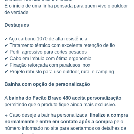
É o início de uma linha pensada para quem vive o outdoor
de verdade.
Destaques
Aço carbono 1070 de alta resistência
✔
✔ Tratamento térmico com excelente retenção de fio
✔ Perfil agressivo para cortes pesados
✔ Cabo em Imbuia com ótima ergonomia
✔ Fixação reforçada com parafusos inox
✔ Projeto robusto para uso outdoor, rural e camping
Bainha com opção de personalização
A
bainha do Facão Bravo 480 aceita personalização
,
permitindo que o produto fique ainda mais exclusivo.
Caso deseje a bainha personalizada,
finalize a compra
🔸
normalmente
e
entre em contato após a compra
pelo
número informado no site para acertarmos os detalhes da