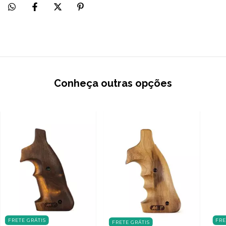
Conheça outras opções
FRETE GRÁTIS
FRE
FRETE GRÁTIS