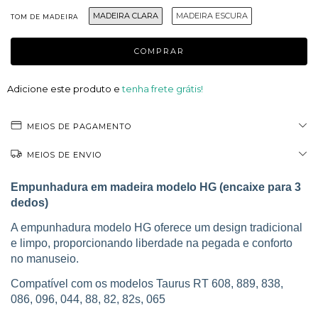
MADEIRA CLARA
MADEIRA ESCURA
TOM DE MADEIRA
Adicione este produto e
tenha frete grátis!
MEIOS DE PAGAMENTO
MEIOS DE ENVIO
Empunhadura em madeira modelo HG (encaixe para 3
dedos)
A empunhadura modelo HG oferece um design tradicional
e limpo, proporcionando liberdade na pegada e conforto
no manuseio.
Compatível com os modelos Taurus RT 608, 889, 838,
086, 096, 044, 88, 82, 82s, 065