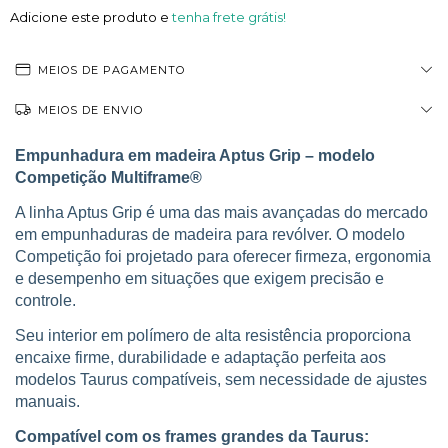
Adicione este produto e
tenha frete grátis!
MEIOS DE PAGAMENTO
MEIOS DE ENVIO
Empunhadura em madeira Aptus Grip – modelo
Competição Multiframe®
A linha Aptus Grip é uma das mais avançadas do mercado
em empunhaduras de madeira para revólver. O modelo
Competição foi projetado para oferecer firmeza, ergonomia
e desempenho em situações que exigem precisão e
controle.
Seu interior em polímero de alta resistência proporciona
encaixe firme, durabilidade e adaptação perfeita aos
modelos Taurus compatíveis, sem necessidade de ajustes
manuais.
Compatível com os frames grandes da Taurus: