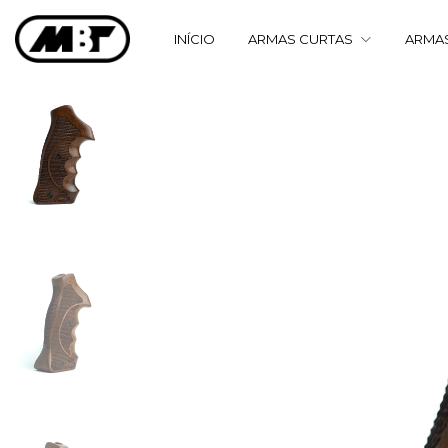
INÍCIO
ARMAS CURTAS
ARMA