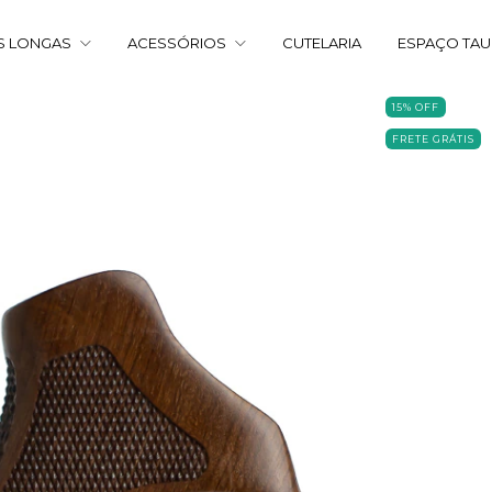
S LONGAS
ACESSÓRIOS
CUTELARIA
ESPAÇO TA
15
%
OFF
FRETE GRÁTIS