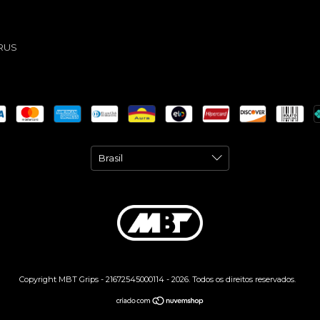
RUS
Copyright MBT Grips - 21672545000114 - 2026. Todos os direitos reservados.