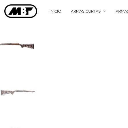
INÍCIO
ARMAS CURTAS
ARMA