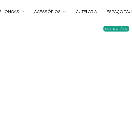
S LONGAS
ACESSÓRIOS
CUTELARIA
ESPAÇO TA
FRETE GRÁTIS