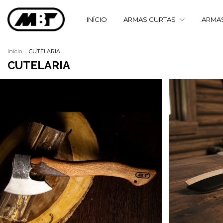
INÍCIO
ARMAS CURTAS
ARMA
Início
.
CUTELARIA
CUTELARIA