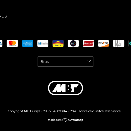
RUS
Copyright MBT Grips - 21672545000114 - 2026. Todos os direitos reservados.