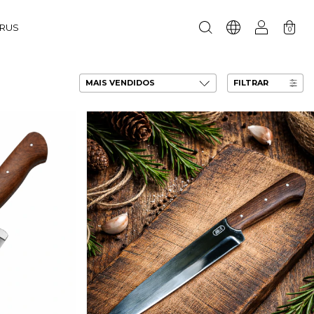
URUS
0
FILTRAR