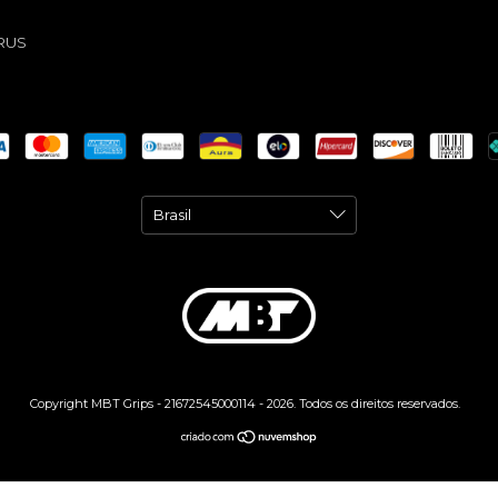
RUS
Copyright MBT Grips - 21672545000114 - 2026. Todos os direitos reservados.