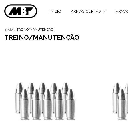
INÍCIO
ARMAS CURTAS
ARMA
Início
.
TREINO/MANUTENÇÃO
TREINO/MANUTENÇÃO