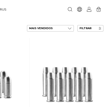
URUS
0
FILTRAR