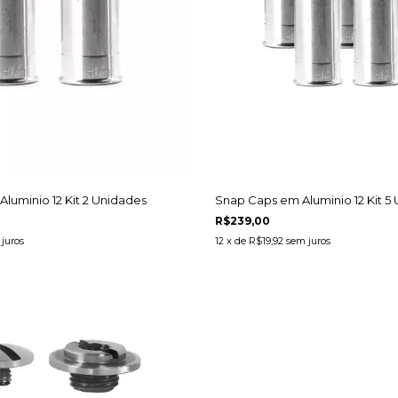
luminio 12 Kit 2 Unidades
Snap Caps em Aluminio 12 Kit 5
R$239,00
juros
12
x de
R$19,92
sem juros