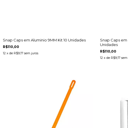
Snap Caps em Aluminio 9MM Kit 10 Unidades
Snap Caps em A
Unidades
R$110,00
R$110,00
12
x de
R$9,17
sem juros
12
x de
R$9,17
sem 