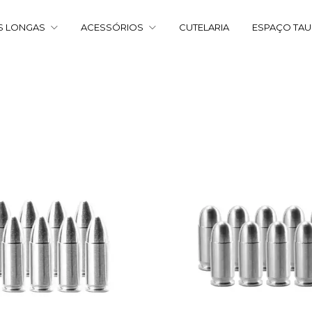
S LONGAS
ACESSÓRIOS
CUTELARIA
ESPAÇO TA