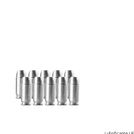
Lubrificante U