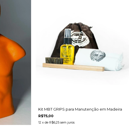
Kit MBT GRIPS para Manutenção em Madeira
R$75,00
12
x de
R$6,25
sem juros