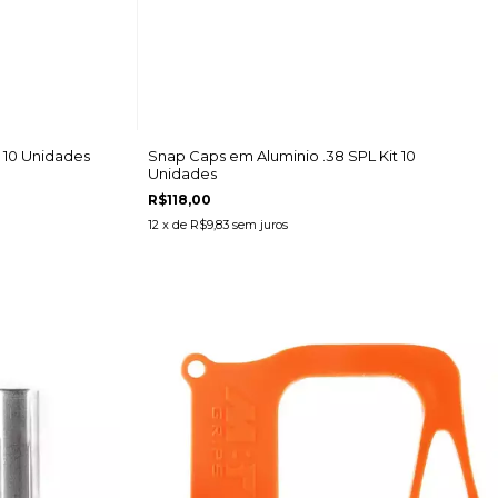
 10 Unidades
Snap Caps em Aluminio .38 SPL Kit 10
Unidades
R$118,00
12
x de
R$9,83
sem juros