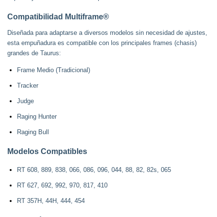
Compatibilidad Multiframe®
Diseñada para adaptarse a diversos modelos sin necesidad de ajustes,
esta empuñadura es compatible con los principales frames (chasis)
grandes de Taurus:
Frame Medio (Tradicional)
Tracker
Judge
Raging Hunter
Raging Bull
Modelos Compatibles
RT 608, 889, 838, 066, 086, 096, 044, 88, 82, 82s, 065
RT 627, 692, 992, 970, 817, 410
RT 357H, 44H, 444, 454