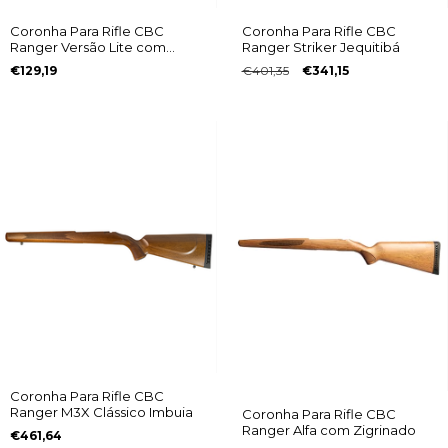
Coronha Para Rifle CBC
Coronha Para Rifle CBC
Ranger Versão Lite com
Ranger Striker Jequitibá
Zigrinado
€129,19
€401,35
€341,15
Coronha Para Rifle CBC
Ranger M3X Clássico Imbuia
Coronha Para Rifle CBC
Ranger Alfa com Zigrinado
€461,64