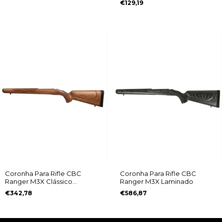
€129,19
Coronha Para Rifle CBC
Coronha Para Rifle CBC
Ranger M3X Clássico
Ranger M3X Laminado
Jequitibá
€342,78
€586,87