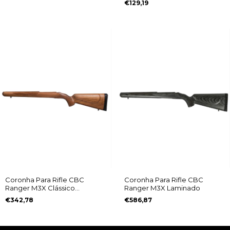
€129,19
Coronha Para Rifle CBC
Coronha Para Rifle CBC
Ranger M3X Clássico
Ranger M3X Laminado
Jequitibá
€342,78
€586,87