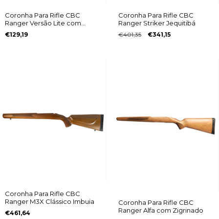
Coronha Para Rifle CBC
Coronha Para Rifle CBC
Ranger Versão Lite com
Ranger Striker Jequitibá
Zigrinado
€129,19
€401,35
€341,15
Coronha Para Rifle CBC
Ranger M3X Clássico Imbuia
Coronha Para Rifle CBC
Ranger Alfa com Zigrinado
€461,64