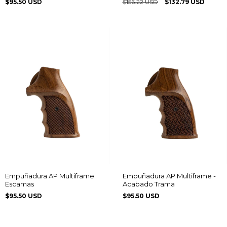
$95.50 USD
$156.22 USD
$132.79 USD
Empuñadura AP Multiframe
Empuñadura AP Multiframe -
Escamas
Acabado Trama
$95.50 USD
$95.50 USD