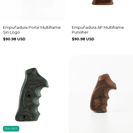
Empuñadura Porte Multiframe
Empuñadura AP Multiframe
Sin Logo
Punisher
$90.98 USD
$90.98 USD
15
%
OFF