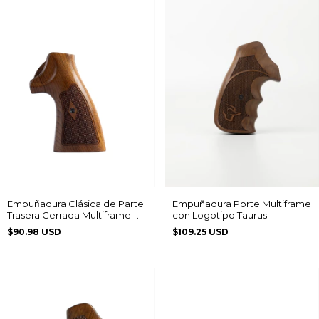
Empuñadura Clásica de Parte
Empuñadura Porte Multiframe
Trasera Cerrada Multiframe -
con Logotipo Taurus
Acanalada con Patrón de
$90.98 USD
$109.25 USD
Diamante