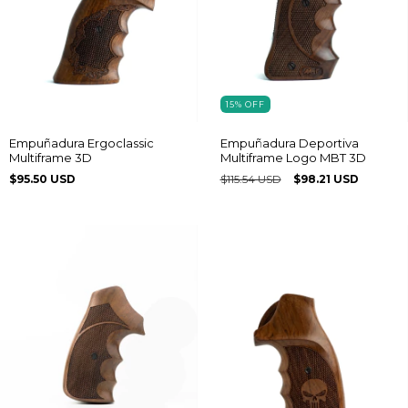
15
%
OFF
Empuñadura Ergoclassic
Empuñadura Deportiva
Multiframe 3D
Multiframe Logo MBT 3D
$95.50 USD
$115.54 USD
$98.21 USD