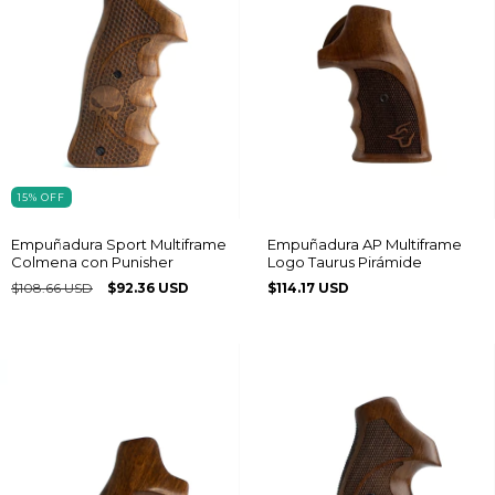
15
%
OFF
Empuñadura Sport Multiframe
Empuñadura AP Multiframe
Colmena con Punisher
Logo Taurus Pirámide
$108.66 USD
$92.36 USD
$114.17 USD