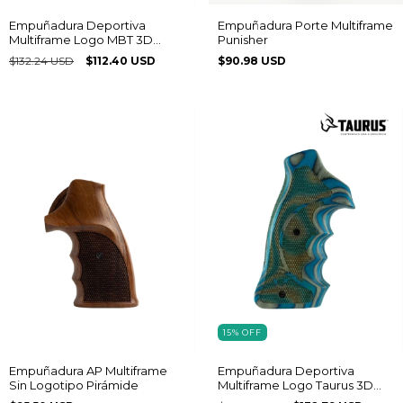
Empuñadura Deportiva
Empuñadura Porte Multiframe
Multiframe Logo MBT 3D
Punisher
Laminado
$132.24 USD
$112.40 USD
$90.98 USD
15
%
OFF
Empuñadura AP Multiframe
Empuñadura Deportiva
Sin Logotipo Pirámide
Multiframe Logo Taurus 3D
Laminado