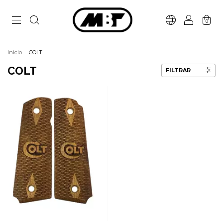
0
Inicio
.
COLT
COLT
FILTRAR