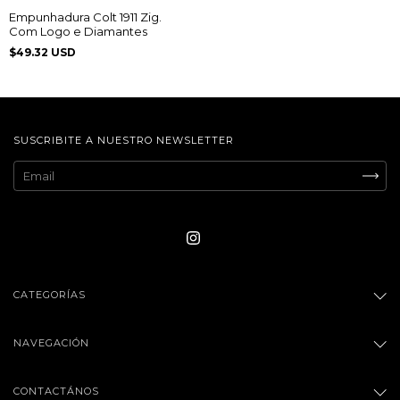
Empunhadura Colt 1911 Zig.
Com Logo e Diamantes
$49.32 USD
SUSCRIBITE A NUESTRO NEWSLETTER
CATEGORÍAS
NAVEGACIÓN
CONTACTÁNOS