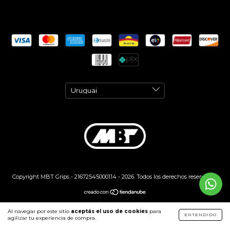
Copyright MBT Grips - 21672545000114 - 2026. Todos los derechos reservados.
Al navegar por este sitio
aceptás el uso de cookies
para
ENTENDIDO
agilizar tu experiencia de compra.