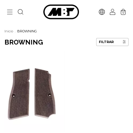
0
Inicio
.
BROWNING
BROWNING
FILTRAR