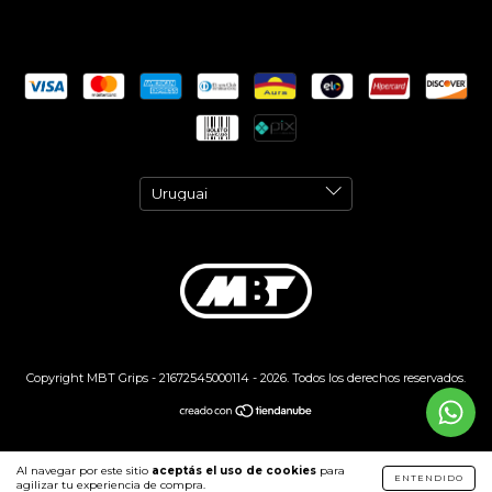
Copyright MBT Grips - 21672545000114 - 2026. Todos los derechos reservados.
Al navegar por este sitio
aceptás el uso de cookies
para
ENTENDIDO
agilizar tu experiencia de compra.