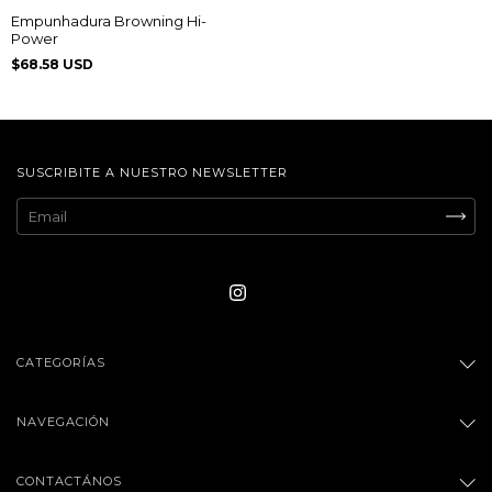
Empunhadura Browning Hi-
Power
$68.58 USD
SUSCRIBITE A NUESTRO NEWSLETTER
CATEGORÍAS
NAVEGACIÓN
CONTACTÁNOS