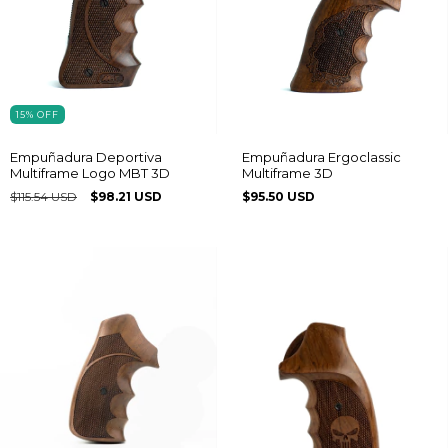
15
%
OFF
Empuñadura Deportiva
Empuñadura Ergoclassic
Multiframe Logo MBT 3D
Multiframe 3D
$115.54 USD
$98.21 USD
$95.50 USD