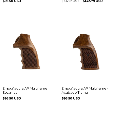
$95.50 USD
$156.22 USD
$132.79 USD
Empuñadura AP Multiframe
Empuñadura AP Multiframe -
Escamas
Acabado Trama
$95.50 USD
$95.50 USD