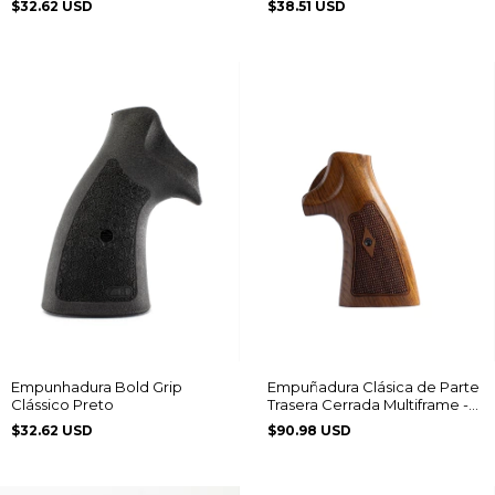
$32.62 USD
$38.51 USD
Empunhadura Bold Grip
Empuñadura Clásica de Parte
Clássico Preto
Trasera Cerrada Multiframe -
Acanalada con Patrón de
$32.62 USD
$90.98 USD
Diamante