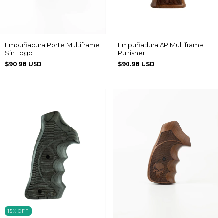
Empuñadura Porte Multiframe
Empuñadura AP Multiframe
Sin Logo
Punisher
$90.98 USD
$90.98 USD
15
%
OFF