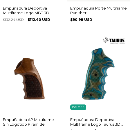
Empuñadura Deportiva
Empuñadura Porte Multiframe
Multiframe Logo MBT 3D
Punisher
Laminado
$132.24 USD
$112.40 USD
$90.98 USD
15
%
OFF
Empuñadura AP Multiframe
Empuñadura Deportiva
Sin Logotipo Pirámide
Multiframe Logo Taurus 3D
Laminado