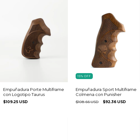
15
%
OFF
Empuñadura Porte Multiframe
Empuñadura Sport Multiframe
con Logotipo Taurus
Colmena con Punisher
$109.25 USD
$108.66 USD
$92.36 USD