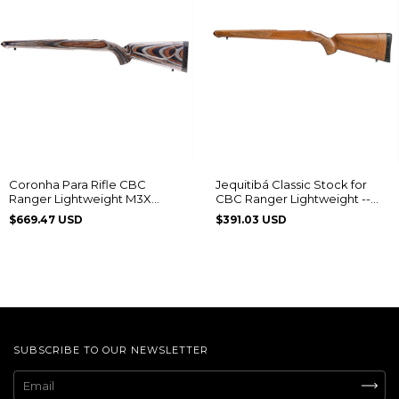
Coronha Para Rifle CBC
Jequitibá Classic Stock for
Ranger Lightweight M3X
CBC Ranger Lightweight --
Laminado
M3X Edition
$669.47 USD
$391.03 USD
SUBSCRIBE TO OUR NEWSLETTER