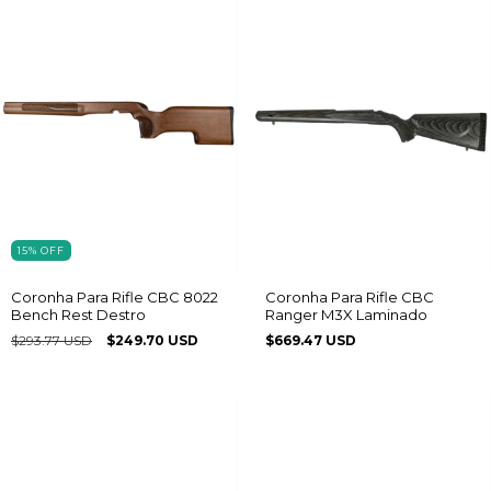
15
%
OFF
Coronha Para Rifle CBC 8022
Coronha Para Rifle CBC
Bench Rest Destro
Ranger M3X Laminado
$293.77 USD
$249.70 USD
$669.47 USD