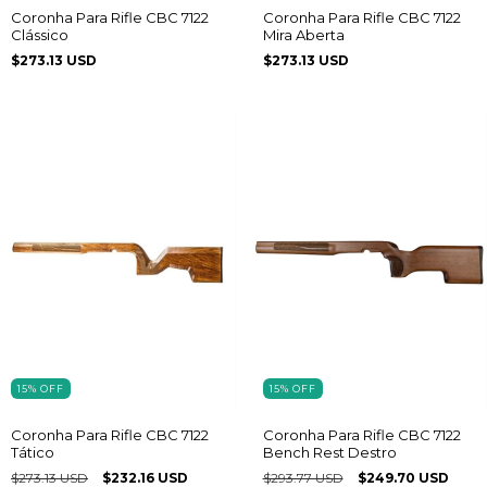
Coronha Para Rifle CBC 7122
Coronha Para Rifle CBC 7122
Clássico
Mira Aberta
$273.13 USD
$273.13 USD
15
%
OFF
15
%
OFF
Coronha Para Rifle CBC 7122
Coronha Para Rifle CBC 7122
Tático
Bench Rest Destro
$273.13 USD
$232.16 USD
$293.77 USD
$249.70 USD