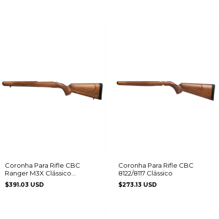
Coronha Para Rifle CBC
Coronha Para Rifle CBC
Ranger M3X Clássico
8122/8117 Clássico
Jequitibá
$391.03 USD
$273.13 USD