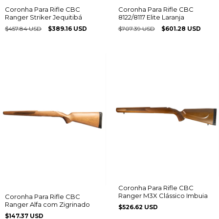
Coronha Para Rifle CBC
Coronha Para Rifle CBC
Ranger Striker Jequitibá
8122/8117 Elite Laranja
$457.84 USD
$389.16 USD
$707.39 USD
$601.28 USD
Coronha Para Rifle CBC
Ranger M3X Clássico Imbuia
Coronha Para Rifle CBC
Ranger Alfa com Zigrinado
$526.62 USD
$147.37 USD