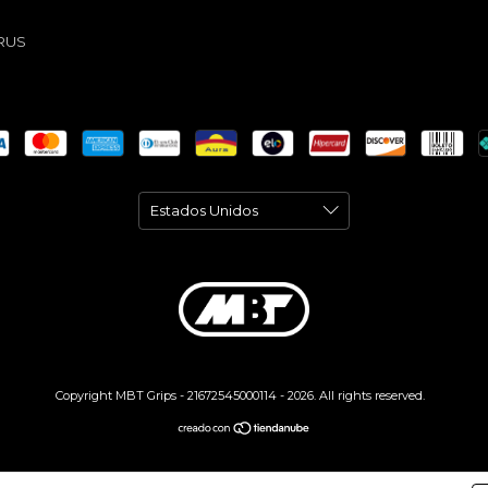
RUS
Copyright MBT Grips - 21672545000114 - 2026. All rights reserved.