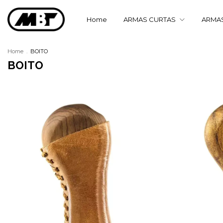
Home
ARMAS CURTAS
ARMA
Home
.
BOITO
BOITO