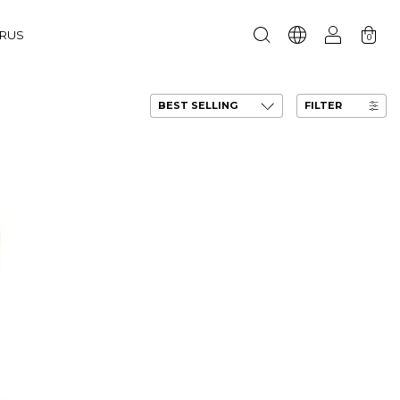
URUS
0
FILTER